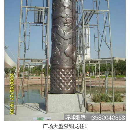
广场大型紫铜龙柱1