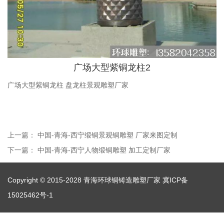
广场大型紫铜龙柱2
广场大型紫铜龙柱 盘龙柱景观雕塑厂家
上一篇：
中国-青海-西宁缎铜景观铜雕塑 厂家来图定制
下一篇：
中国-青海-西宁人物缎铜雕塑 加工定制厂家
Copyright © 2015-2028 青海环球铜铸造雕塑厂家
冀ICP备
15025462号-1