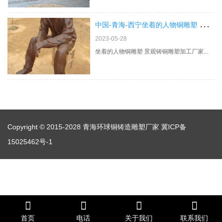
中
国-青海-西宁坐着的人物铜雕塑 景观铸铜雕塑加工厂家
2023-05-28
坐着的人物铜雕塑 景观铸铜雕塑加工厂家...
Copyright © 2015-2028 青海环球铜铸造雕塑厂家
冀ICP备
15025462号-1
首页
电话
关于我们
联系我们