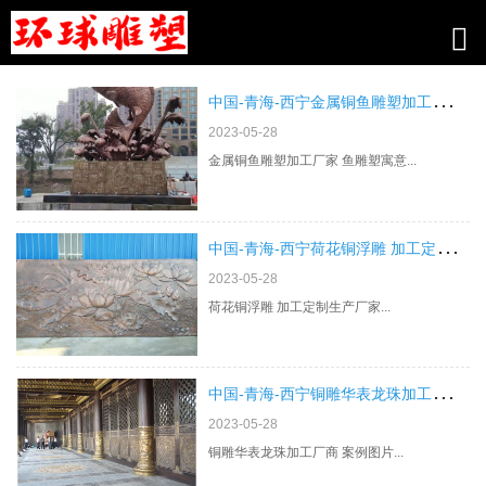
新闻中心
中
国-青海-西宁金属铜鱼雕塑加工厂家 鱼雕塑寓意
2023-05-28
金属铜鱼雕塑加工厂家 鱼雕塑寓意...
中
国-青海-西宁荷花铜浮雕 加工定制生产厂家
2023-05-28
荷花铜浮雕 加工定制生产厂家...
中
国-青海-西宁铜雕华表龙珠加工厂商 案例图片
2023-05-28
铜雕华表龙珠加工厂商 案例图片...