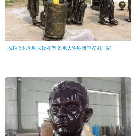
农耕文化仿铜人物雕塑 景观人物铜雕塑案例厂家