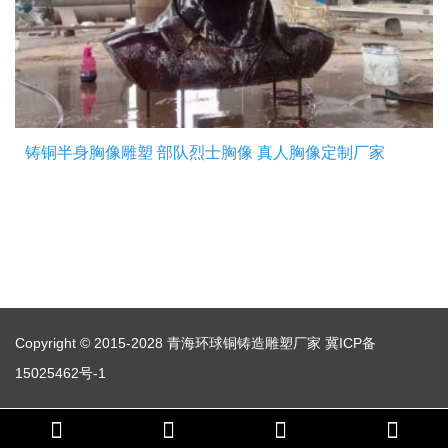
铸铜半身胸像雕塑 部队烈士胸像 真人胸像定制厂家
Copyright © 2015-2028 青海环球铜铸造雕塑厂家
冀ICP备
15025462号-1