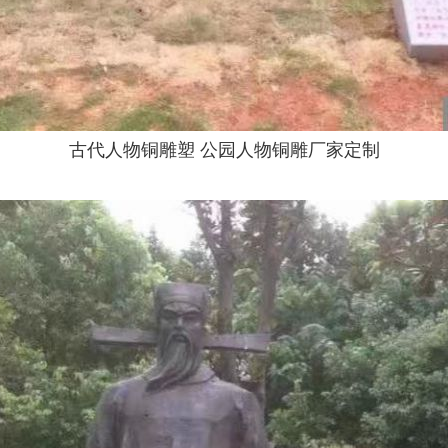
古代人物铜雕塑 公园人物铜雕厂家定制