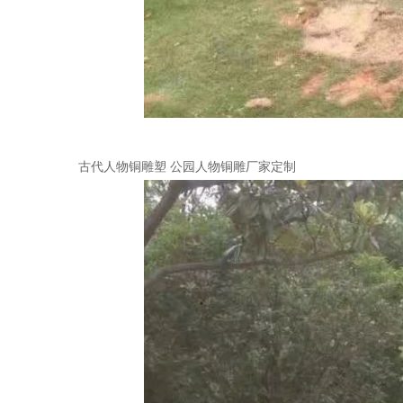
古代人物铜雕塑 公园人物铜雕厂家定制