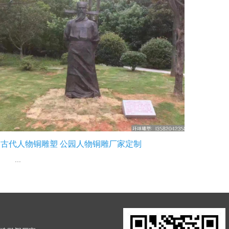
古代人物铜雕塑 公园人物铜雕厂家定制
...