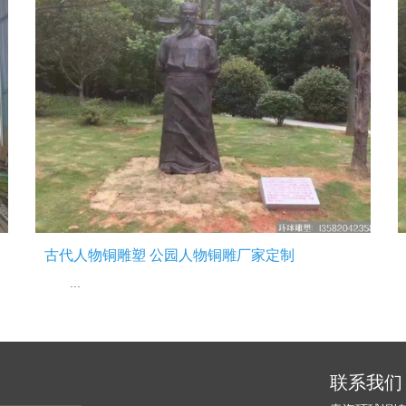
古代人物铜雕塑 公园人物铜雕厂家定制
...
联系我们