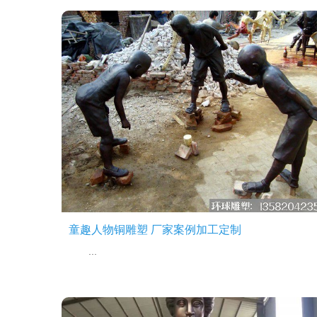
童趣人物铜雕塑 厂家案例加工定制
...