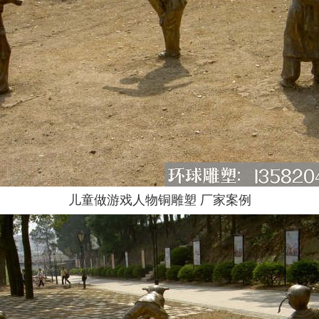
儿童做游戏人物铜雕塑 厂家案例