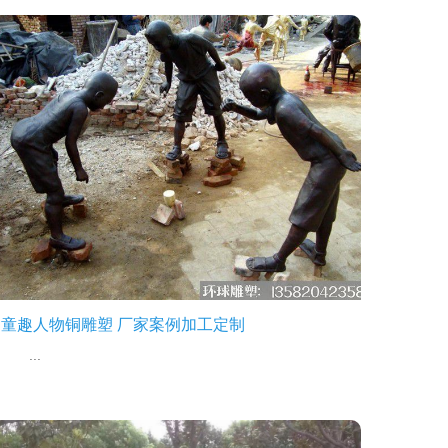
童趣人物铜雕塑 厂家案例加工定制
...