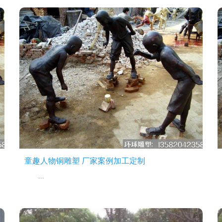
童趣人物铜雕塑 厂家案例加工定制
...