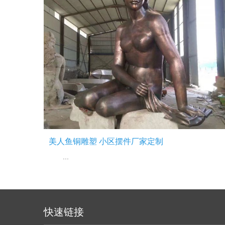
美人鱼铜雕塑 小区摆件厂家定制
...
快速链接