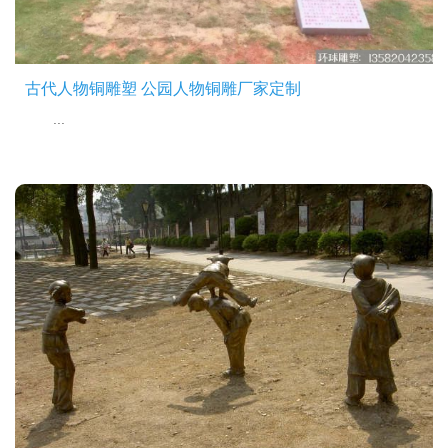
古代人物铜雕塑 公园人物铜雕厂家定制
...