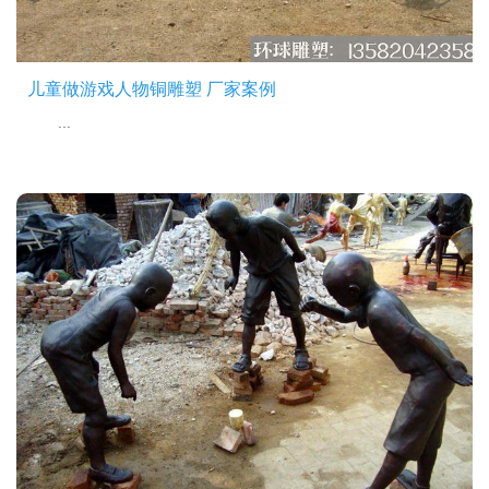
儿童做游戏人物铜雕塑 厂家案例
...