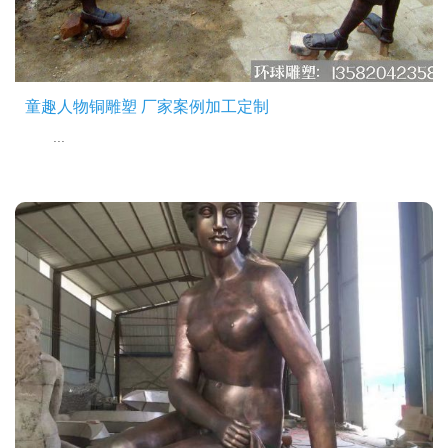
童趣人物铜雕塑 厂家案例加工定制
...