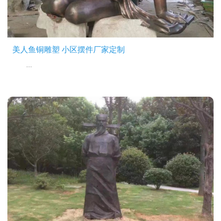
美人鱼铜雕塑 小区摆件厂家定制
...