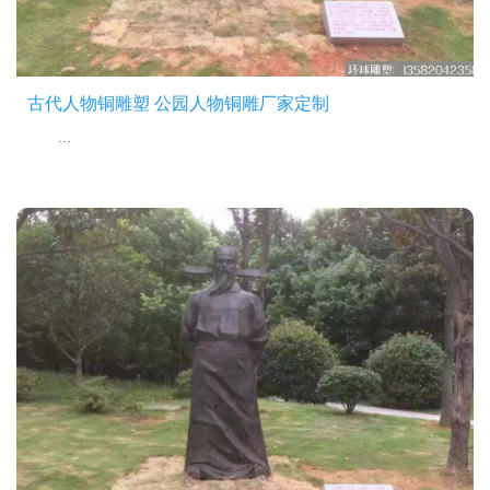
古代人物铜雕塑 公园人物铜雕厂家定制
...