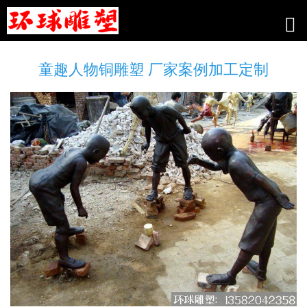
童趣人物铜雕塑 厂家案例加工定制