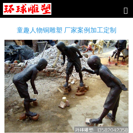
童趣人物铜雕塑 厂家案例加工定制