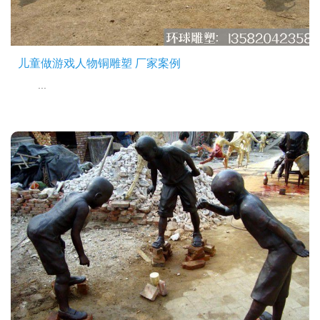
儿童做游戏人物铜雕塑 厂家案例
...