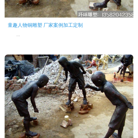
童趣人物铜雕塑 厂家案例加工定制
...