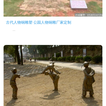
古代人物铜雕塑 公园人物铜雕厂家定制
...