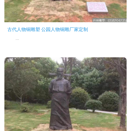
古代人物铜雕塑 公园人物铜雕厂家定制
...